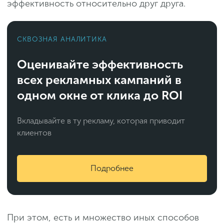
эффективность относительно друг друга.
СКВОЗНАЯ АНАЛИТИКА
Оценивайте эффективность
всех рекламных кампаний в
одном окне от клика до ROI
Вкладывайте в ту рекламу, которая приводит
клиентов
Подробнее
При этом, есть и множество иных способов