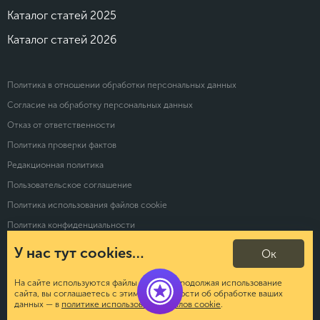
Каталог статей 2025
Каталог статей 2026
Политика в отношении обработки персональных данных
Согласие на обработку персональных данных
Отказ от ответственности
Политика проверки фактов
Редакционная политика
Пользовательское соглашение
Политика использования файлов cookie
Политика конфиденциальности
У нас тут cookies…
Ок
© 2026 Calltouch. Все права защищены
На сайте используются файлы cookies. Продолжая использование
сайта, вы соглашаетесь с этим. Подробности об обработке ваших
данных — в
политике использования файлов cookie
.