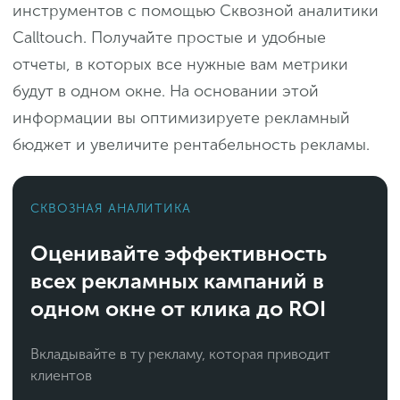
инструментов с помощью Сквозной аналитики
Calltouch. Получайте простые и удобные
отчеты, в которых все нужные вам метрики
будут в одном окне. На основании этой
информации вы оптимизируете рекламный
бюджет и увеличите рентабельность рекламы.
СКВОЗНАЯ АНАЛИТИКА
Оценивайте эффективность
всех рекламных кампаний в
одном окне от клика до ROI
Вкладывайте в ту рекламу, которая приводит
клиентов