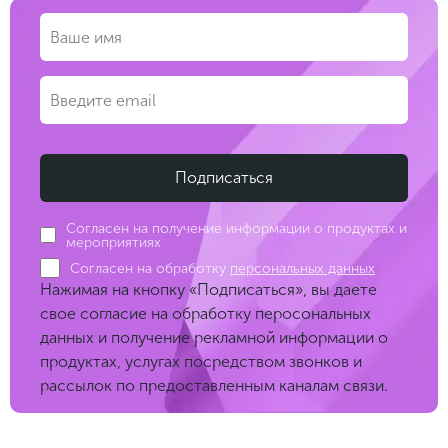
Согласен на получение информации о продуктах и
мероприятиях
Согласен на обработку
персональных данных
Нажимая на кнопку «Подписаться», вы даете
свое согласие на обработку перосональных
данных и получение рекламной информации о
продуктах, услугах посредством звонков и
рассылок по предоставленным каналам связи.