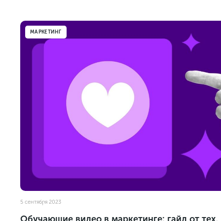
МАРКЕТИНГ
5 сентября 2023
Обучающие видео в маркетинге: гайд от тех,