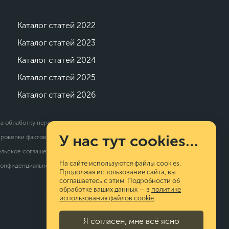
Каталог статей 2022
Каталог статей 2023
Каталог статей 2024
Каталог статей 2025
Каталог статей 2026
на обработку персональных данных
У нас тут cookies…
проверки фактов
ельское соглашение
На сайте используются файлы cookies.
конфиденциальности
Продолжая использование сайта, вы
соглашаетесь с этим. Подробности об
обработке ваших данных — в
политике
использования файлов cookie
.
© 2026 Calltouch. Все права защищены
Я согласен, мне всё ясно