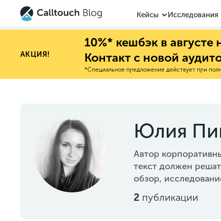
Кейсы
Исследования
10%* кешбэк в августе
АКЦИЯ!
Контакт с новой аудит
*Специальное предложение действует при полно
Юлия Пи
Автор корпоративны
текст должен решат
обзор, исследовани
2
публикации